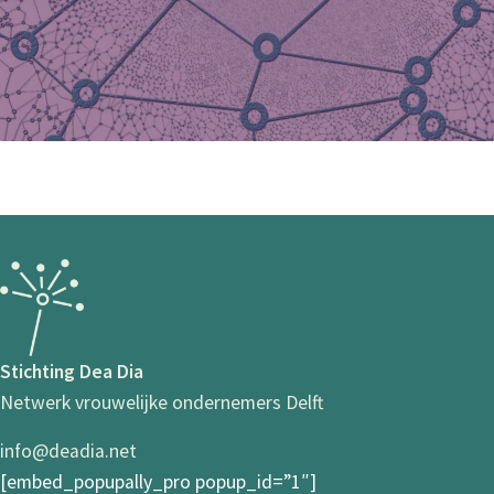
Stichting Dea Dia
Netwerk vrouwelijke ondernemers Delft
info@deadia.net
[embed_popupally_pro popup_id=”1″]