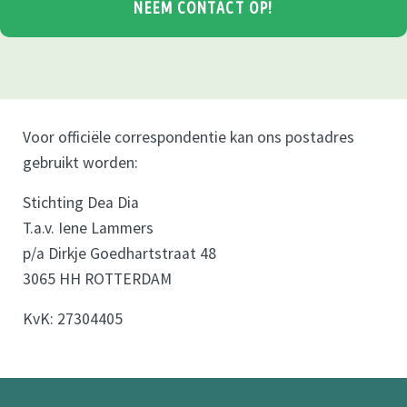
Voor officiële correspondentie kan ons postadres
gebruikt worden:
Stichting Dea Dia
T.a.v. Iene Lammers
p/a Dirkje Goedhartstraat 48
3065 HH ROTTERDAM
KvK: 27304405