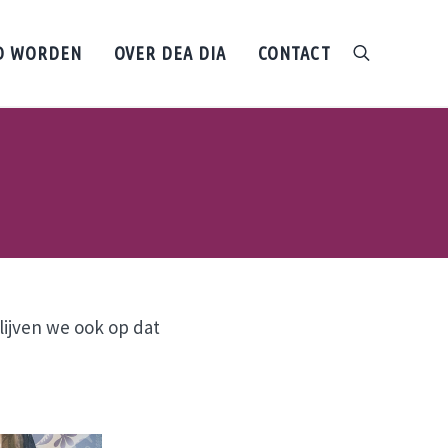
D WORDEN
OVER DEA DIA
CONTACT
search
lijven we ook op dat