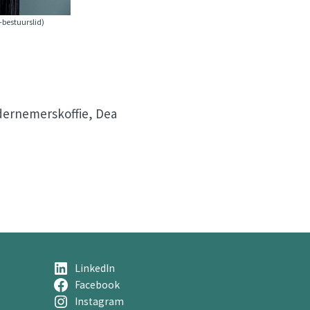
bestuurslid)
dernemerskoffie, Dea
LinkedIn
Facebook
Instagram