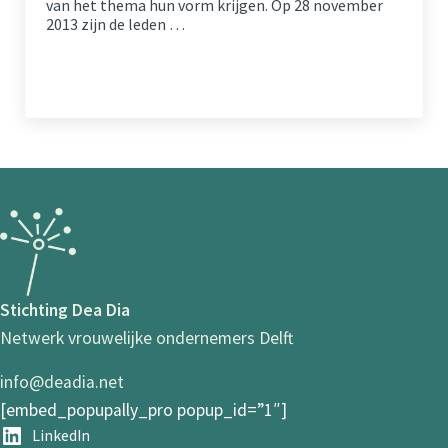
van het thema hun vorm krijgen. Op 28 november
2013 zijn de leden …
READ MORE
JAARTHEMA 2014: ‘ZAKEN DOEN’
Stichting Dea Dia
Netwerk vrouwelijke ondernemers Delft
info@deadia.net
[embed_popupally_pro popup_id=”1″]
LinkedIn