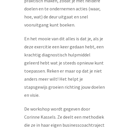
praktisch maken, zodat je met heldere
doelen en te ondernemen acties (waar,
hoe, wat) de deur uitgaat en snel
vooruitgang kunt boeken.
En het mooie van dit alles is dat je, als je
deze exercitie een keer gedaan hebt, een
krachtig diagnostisch hulpmiddel
geleerd hebt wat je steeds opnieuw kunt
toepassen. Reken er maar op dat je niet
anders meer wilt! Het helpt je
stapsgewijs groeien richting jouw doelen
en visie.
De workshop wordt gegeven door
Corinne Kassels. Ze deelt een methodiek
die ze in haar eigen businesscoachtraject