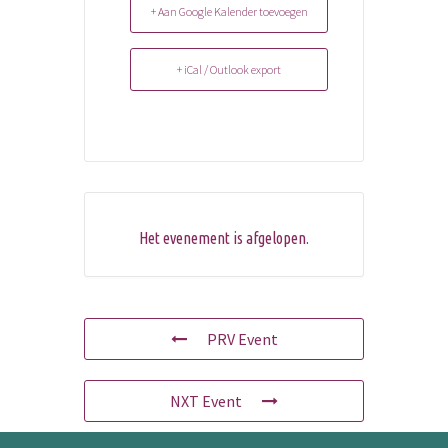
+ Aan Google Kalender toevoegen
+ iCal / Outlook export
Het evenement is afgelopen.
PRV Event
NXT Event