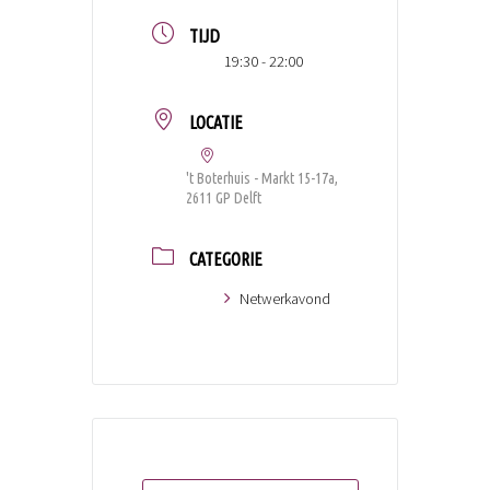
TIJD
19:30 - 22:00
LOCATIE
't Boterhuis - Markt 15-17a,
2611 GP Delft
CATEGORIE
Netwerkavond