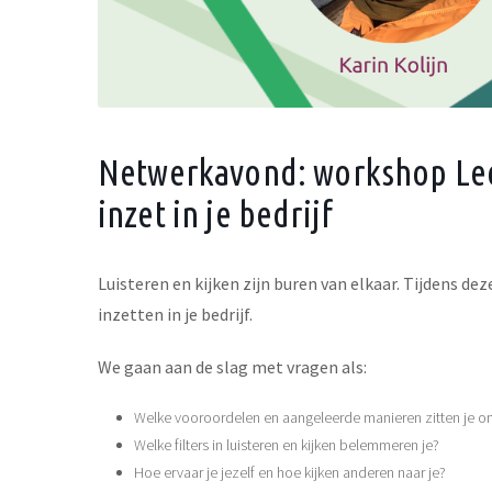
Netwerkavond: workshop Leer
inzet in je bedrijf
Luisteren en kijken zijn buren van elkaar. Tijdens dez
inzetten in je bedrijf.
We gaan aan de slag met vragen als:
Welke vooroordelen en aangeleerde manieren zitten je o
Welke filters in luisteren en kijken belemmeren je?
Hoe ervaar je jezelf en hoe kijken anderen naar je?