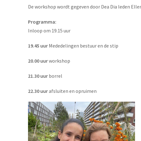
De workshop wordt gegeven door Dea Dia leden Ellem
Programma:
Inloop om 19.15 uur
19.45 uur
Mededelingen bestuur en de stip
20.00 uur
workshop
21.30 uur
borrel
22.30 uur
afsluiten en opruimen