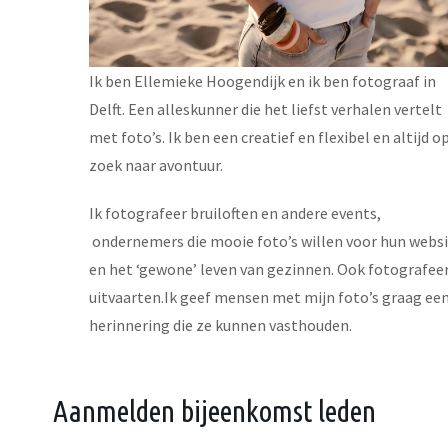
Ik ben Ellemieke Hoogendijk en ik ben fotograaf in
Delft. Een alleskunner die het liefst verhalen vertelt
met foto’s. Ik ben een creatief en flexibel en altijd o
zoek naar avontuur.
Ik fotografeer bruiloften en andere events,
ondernemers die mooie foto’s willen voor hun webs
en het ‘gewone’ leven van gezinnen. Ook fotografeer
uitvaarten.Ik geef mensen met mijn foto’s graag ee
herinnering die ze kunnen vasthouden.
Aanmelden bijeenkomst leden