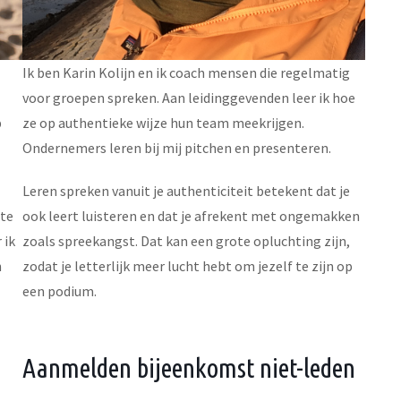
Ik ben Karin Kolijn en ik coach mensen die regelmatig
voor groepen spreken. Aan leidinggevenden leer ik hoe
p
ze op authentieke wijze hun team meekrijgen.
Ondernemers leren bij mij pitchen en presenteren.
Leren spreken vanuit je authenticiteit betekent dat je
ite
ook leert luisteren en dat je afrekent met ongemakken
 ik
zoals spreekangst. Dat kan een grote opluchting zijn,
n
zodat je letterlijk meer lucht hebt om jezelf te zijn op
een podium.
Aanmelden bijeenkomst niet-leden