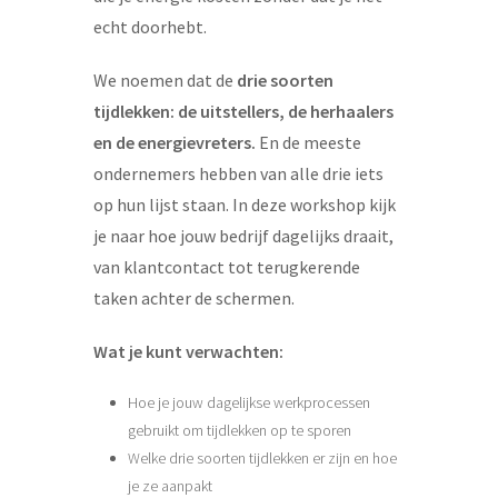
echt doorhebt.
We noemen dat de
drie soorten
tijdlekken: de uitstellers, de herhaalers
en de energievreters.
En de meeste
ondernemers hebben van alle drie iets
op hun lijst staan. In deze workshop kijk
je naar hoe jouw bedrijf dagelijks draait,
van klantcontact tot terugkerende
taken achter de schermen.
Wat je kunt verwachten:
Hoe je jouw dagelijkse werkprocessen
gebruikt om tijdlekken op te sporen
Welke drie soorten tijdlekken er zijn en hoe
je ze aanpakt