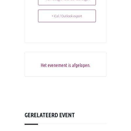
+ iCal / Outlook export
Het evenement is afgelopen.
GERELATEERD EVENT