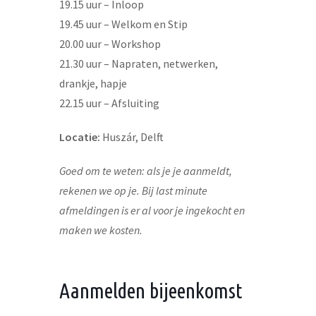
19.15 uur – Inloop
19.45 uur – Welkom en Stip
20.00 uur – Workshop
21.30 uur – Napraten, netwerken,
drankje, hapje
22.15 uur – Afsluiting
Locatie:
Huszár, Delft
Goed om te weten: als je je aanmeldt,
rekenen we op je. Bij last minute
afmeldingen is er al voor je ingekocht en
maken we kosten.
Aanmelden bijeenkomst