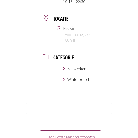
19:15 - 22:30
LOCATIE
Huszár
Hooikade 13, 2627
AB Delft
CATEGORIE
Netwerken
Winterborrel
+ Aan Google Kalender toevoegen