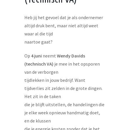
Heb jij het gevoel dat je als ondernemer
altijd druk bent, maar niet altijd weet
waar al die tijd
naartoe gaat?
Op
4 juni
neemt
Wendy Davids
(technisch VA)
je mee in het opsporen
van de verborgen
tijdlekken in jouw bedrijf. Want
tijdverlies zit zelden in de grote dingen.
Het zit in de taken
die je blijft uitstellen, de handelingen die
je elke week opnieuw handmatig doet,
en de klussen
die je energie kosten zonder dat je het