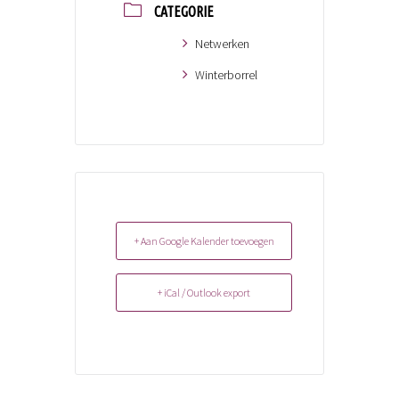
CATEGORIE
Netwerken
Winterborrel
+ Aan Google Kalender toevoegen
+ iCal / Outlook export