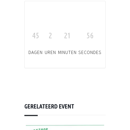
45
2
21
56
DAGEN
UREN
MINUTEN
SECONDES
GERELATEERD EVENT