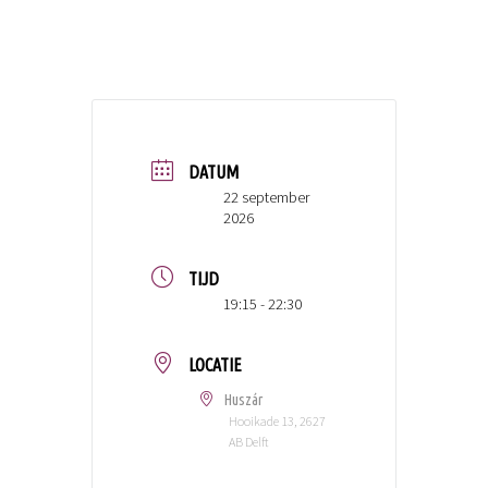
DATUM
22 september
2026
TIJD
19:15 - 22:30
LOCATIE
Huszár
Hooikade 13, 2627
AB Delft