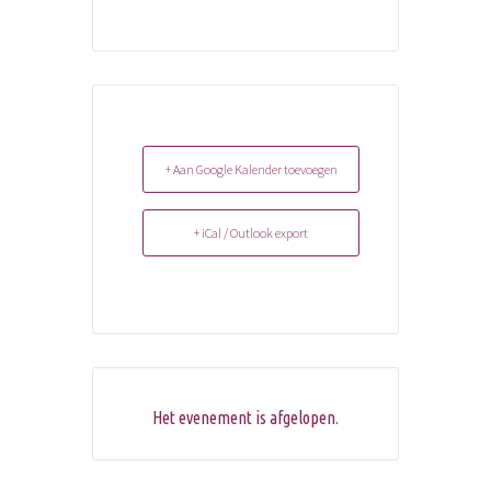
+ Aan Google Kalender toevoegen
+ iCal / Outlook export
Het evenement is afgelopen.