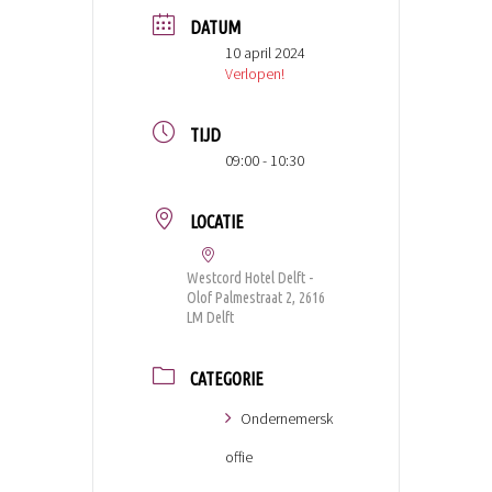
DATUM
10 april 2024
Verlopen!
TIJD
09:00 - 10:30
LOCATIE
Westcord Hotel Delft -
Olof Palmestraat 2, 2616
LM Delft
CATEGORIE
Ondernemersk
offie