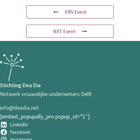
PRV Event
NXT Event
Stichting Dea Dia
Netwerk vrouwelijke ondernemers Delft
info@deadia.net
[embed_popupally_pro popup_id=”1″]
LinkedIn
Facebook
Instagram