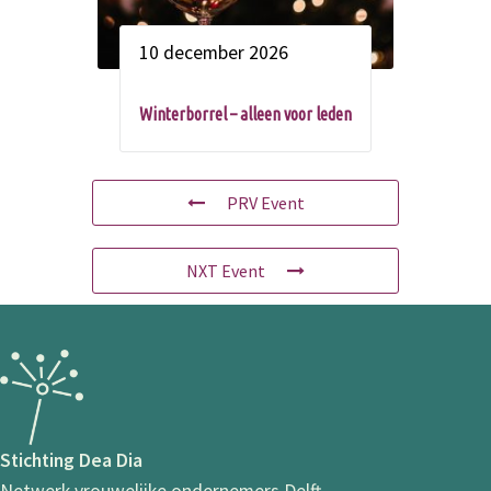
10 december 2026
Winterborrel – alleen voor leden
PRV Event
NXT Event
Stichting Dea Dia