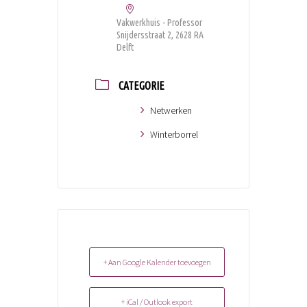
Vakwerkhuis - Professor
Snijdersstraat 2, 2628 RA
Delft
CATEGORIE
Netwerken
Winterborrel
+ Aan Google Kalender toevoegen
+ iCal / Outlook export