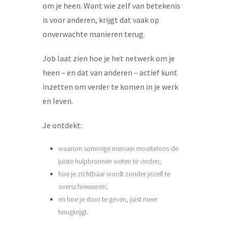
om je heen. Want wie zelf van betekenis
is voor anderen, krijgt dat vaak op
onverwachte manieren terug.
Job laat zien hoe je het netwerk om je
heen – en dat van anderen – actief kunt
inzetten om verder te komen in je werk
en leven.
Je ontdekt:
waarom sommige mensen moeiteloos de
juiste hulpbronnen weten te vinden;
hoe je zichtbaar wordt zonder jezelf te
overschreeuwen;
en hoe je door te geven, juist meer
terugkrijgt.