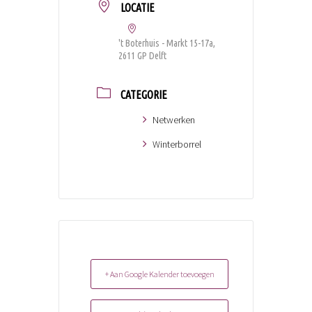
LOCATIE
't Boterhuis - Markt 15-17a,
2611 GP Delft
CATEGORIE
Netwerken
Winterborrel
+ Aan Google Kalender toevoegen