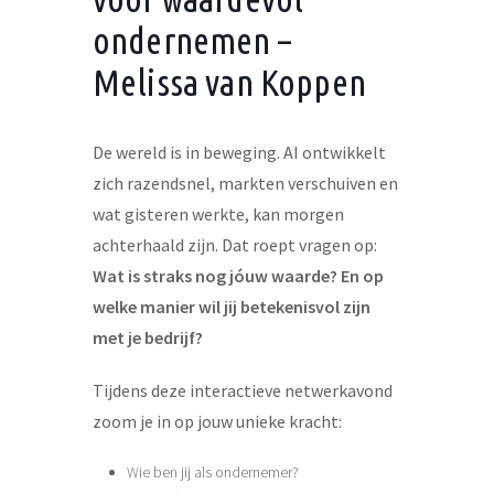
ondernemen –
Melissa van Koppen
De wereld is in beweging. AI ontwikkelt
zich razendsnel, markten verschuiven en
wat gisteren werkte, kan morgen
achterhaald zijn. Dat roept vragen op:
Wat is straks nog jóuw waarde? En op
welke manier wil jij betekenisvol zijn
met je bedrijf?
Tijdens deze interactieve netwerkavond
zoom je in op jouw unieke kracht:
Wie ben jij als ondernemer?