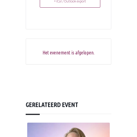
+ iCal / Outlook export
Het evenement is afgelopen.
GERELATEERD EVENT