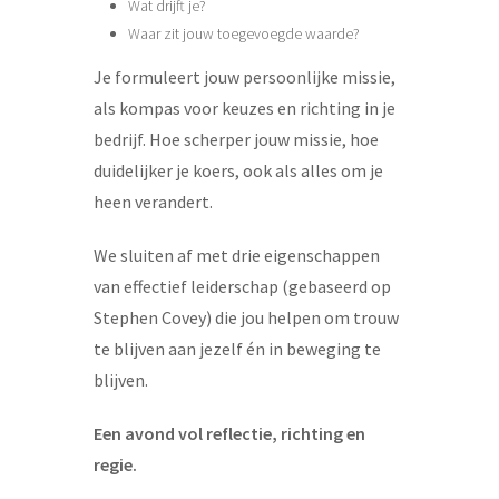
Wat drijft je?
Waar zit jouw toegevoegde waarde?
Je formuleert jouw persoonlijke missie,
als kompas voor keuzes en richting in je
bedrijf. Hoe scherper jouw missie, hoe
duidelijker je koers, ook als alles om je
heen verandert.
We sluiten af met drie eigenschappen
van effectief leiderschap (gebaseerd op
Stephen Covey) die jou helpen om trouw
te blijven aan jezelf én in beweging te
blijven.
Een avond vol reflectie, richting en
regie.