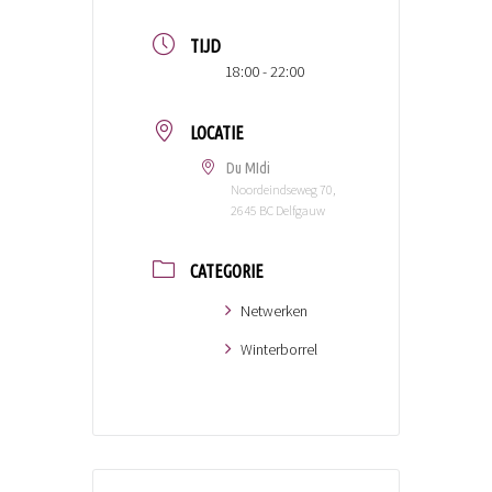
TIJD
18:00 - 22:00
LOCATIE
Du MIdi
Noordeindseweg 70,
2645 BC Delfgauw
CATEGORIE
Netwerken
Winterborrel