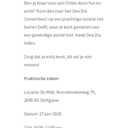
Ben jij klaar voor een flinke dosis fun en
actie? Kom dan naar het Dea Dia
Zomerfeest op een prachtige locatie net
buiten Delft, waar je kunt genieten van
een geweldige avond met mede Dea Dia
leden.
Zorg dat je erbij bent, dit wil je niet
missen!
Praktische zaken:
Locatie: Du Midi, Noordeindseweg 70,
2645 BC Delfgauw
Datum: 27 juni 2025
Tijd: 18.00-22.00 uur