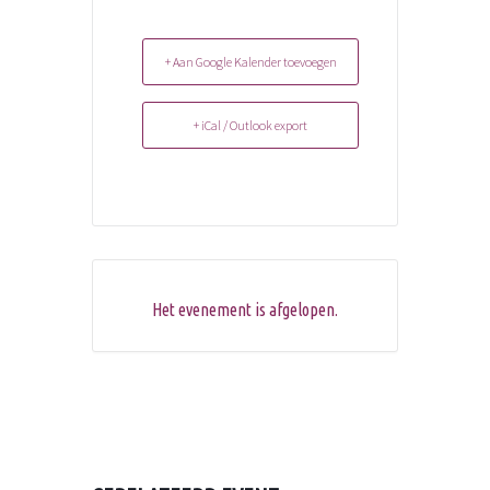
+ Aan Google Kalender toevoegen
+ iCal / Outlook export
Het evenement is afgelopen.