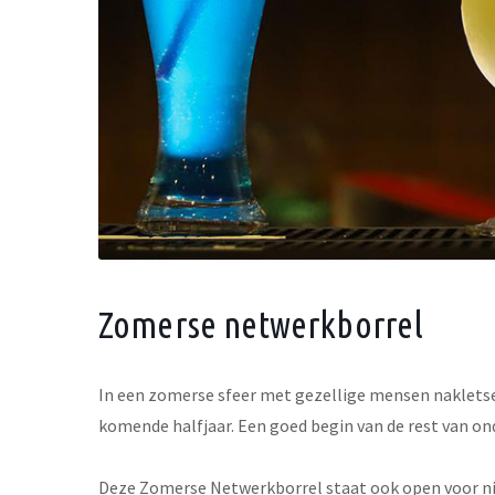
Zomerse netwerkborrel
In een zomerse sfeer met gezellige mensen nakletsen
komende halfjaar. Een goed begin van de rest van o
Deze Zomerse Netwerkborrel staat ook open voor ni