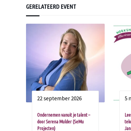
GERELATEERD EVENT
22 september 2026
5 
Ondernemen vanuit je talent –
Lee
door Serena Mulder (SeMu
tek
Projecten)
Jan