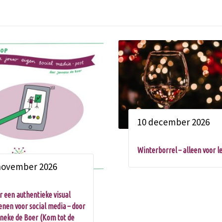
10 december 2026
Winterborrel – alleen voor l
november 2026
r een authentieke visual
enen voor social media – door
neke de Boer (Kom tot de