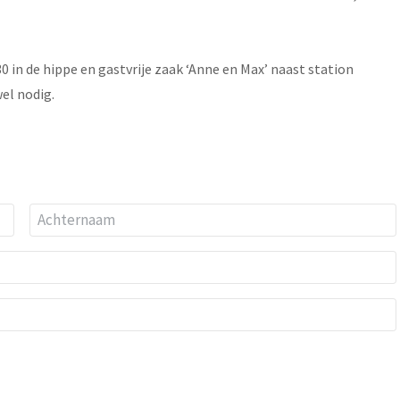
0 in de hippe en gastvrije zaak ‘Anne en Max’ naast station
wel nodig.
Achternaam