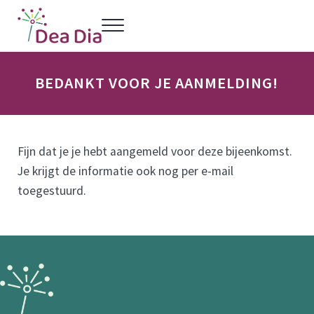
Door naar de hoofd inhoud
Skip to header left navigation
Skip to header right navigation
Skip to site footer
Menu
Dea Dia Delft
Netwerk vrouwelijke ondernemers Delft
BEDANKT VOOR JE AANMELDING!
Fijn dat je je hebt aangemeld voor deze bijeenkomst.
Je krijgt de informatie ook nog per e-mail
toegestuurd.