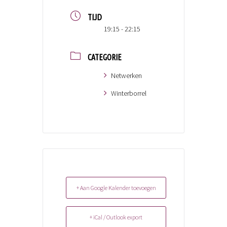
TIJD
19:15 - 22:15
CATEGORIE
Netwerken
Winterborrel
+ Aan Google Kalender toevoegen
+ iCal / Outlook export