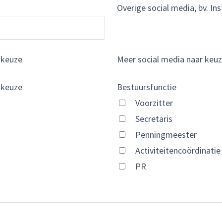
Overige social media, bv. I
 keuze
Meer social media naar keu
 keuze
Bestuursfunctie
Voorzitter
Secretaris
Penningmeester
Activiteitencoördinatie
PR