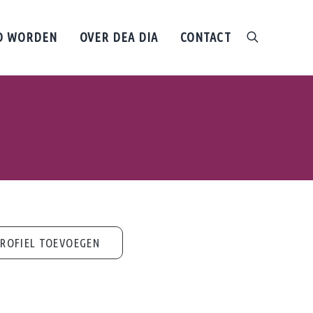
D WORDEN
OVER DEA DIA
CONTACT
search
ROFIEL TOEVOEGEN