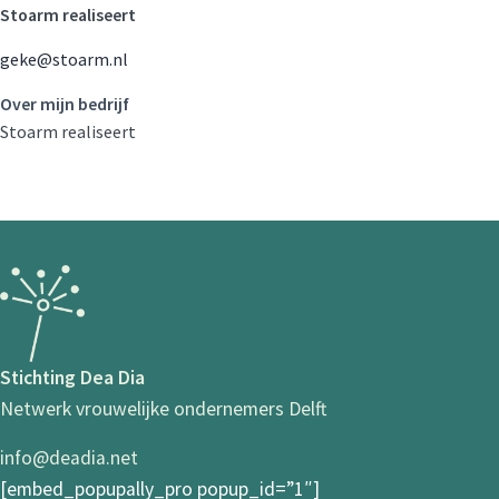
Stoarm realiseert
geke@stoarm.nl
Over mijn bedrijf
Stoarm realiseert
Stichting Dea Dia
Netwerk vrouwelijke ondernemers Delft
info@deadia.net
[embed_popupally_pro popup_id=”1″]