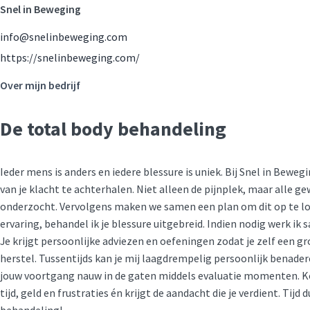
Snel in Beweging
info@snelinbeweging.com
https://snelinbeweging.com/
Over mijn bedrijf
De total body behandeling
Ieder mens is anders en iedere blessure is uniek. Bij Snel in Bewe
van je klacht te achterhalen. Niet alleen de pijnplek, maar alle 
onderzocht. Vervolgens maken we samen een plan om dit op te los
ervaring, behandel ik je blessure uitgebreid. Indien nodig werk i
Je krijgt persoonlijke adviezen en oefeningen zodat je zelf een gro
herstel. Tussentijds kan je mij laagdrempelig persoonlijk benadere
jouw voortgang nauw in de gaten middels evaluatie momenten. K
tijd, geld en frustraties én krijgt de aandacht die je verdient. Tijd