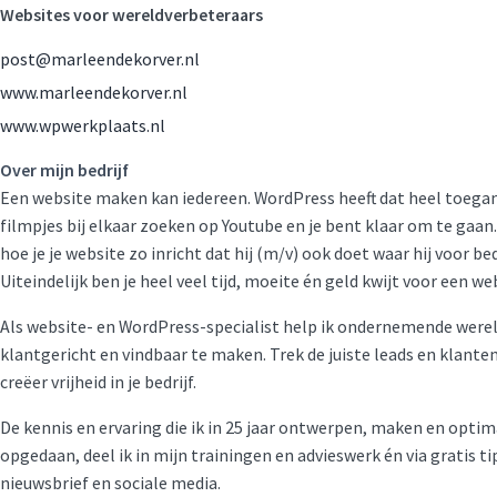
Websites voor wereldverbeteraars
post@marleendekorver.nl
www.marleendekorver.nl
www.wpwerkplaats.nl
Over mijn bedrijf
Een website maken kan iedereen. WordPress heeft dat heel toegan
filmpjes bij elkaar zoeken op Youtube en je bent klaar om te gaan. 
hoe je je website zo inricht dat hij (m/v) ook doet waar hij voor be
Uiteindelijk ben je heel veel tijd, moeite én geld kwijt voor een web
Als website- en WordPress-specialist help ik ondernemende were
klantgericht en vindbaar te maken. Trek de juiste leads en klant
creëer vrijheid in je bedrijf.
De kennis en ervaring die ik in 25 jaar ontwerpen, maken en opti
opgedaan, deel ik in mijn trainingen en advieswerk én via gratis ti
nieuwsbrief en sociale media.