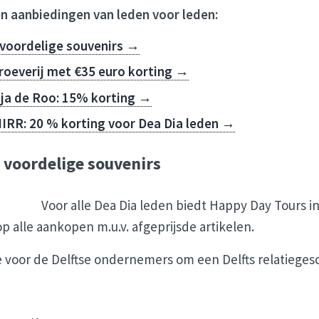
n aanbiedingen van leden voor leden:
 voordelige souvenirs →
proeverij met €35 euro korting →
ja de Roo: 15% korting →
 MIRR: 20 % korting voor Dea Dia leden →
 voordelige souvenirs
Voor alle Dea Dia leden biedt Happy Day Tours i
p alle aankopen m.u.v. afgeprijsde artikelen.
e voor de Delftse ondernemers om een Delfts relatiege