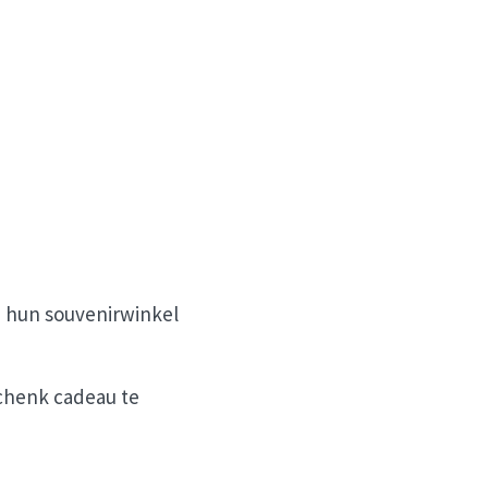
n hun souvenirwinkel
schenk cadeau te