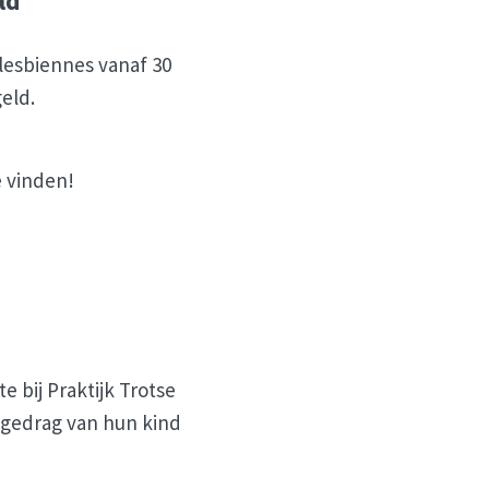
ld
 lesbiennes vanaf 30
eld.
e vinden!
e bij Praktijk Trotse
 gedrag van hun kind