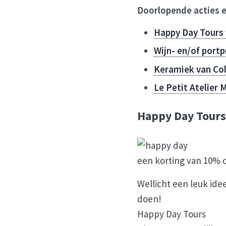
Doorlopende acties e
Happy Day Tours
Wijn- en/of port
Keramiek van Col
Le Petit Atelier
Happy Day Tours
een korting van 10% o
Wellicht een leuk ide
doen!
Happy Day Tours