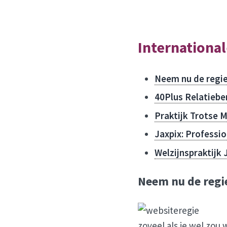
Internationa
Neem nu de regie
40Plus Relatieb
Praktijk Trotse 
Jaxpix:
Professio
Welzijnspraktijk 
Neem nu de regie
zoveel als je wel zou