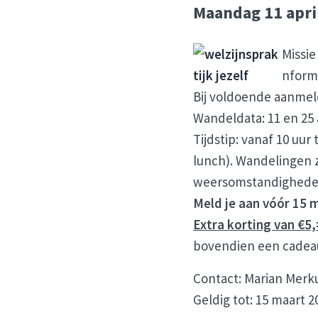
Maandag 11 apri
Missie
nform
Bij voldoende aanmel
Wandeldata: 11 en 25 a
Tijdstip: vanaf 10 uur
lunch). Wandelingen zi
weersomstandigheden.
Meld je aan vóór 15 
Extra korting van €5,
bovendien een cadeau
Contact: Marian Mer
Geldig tot: 15 maart 2