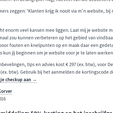
ers zeggen: ‘Klanten krijg ik nooit via m’n website, bij
cht enorm veel kansen mee liggen. Laat mij je website 
lemaal zou kunnen verbeteren op het gebied van vindbaa
spoor fouten en knelpunten op en maak daar een gedetai
s kun jij beginnen om je website voor je te laten werken
evelingen, tips en advies kost € 297 (ex. btw), voor De
50 (ex. btw). Gebruik bij het aanmelden de kortingscode
d
 je checkup aan →
Korver
016