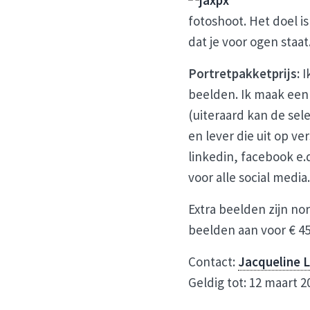
fotoshoot. Het doel i
dat je voor ogen staat.
Portretpakketprijs:
I
beelden. Ik maak een 
(uiteraard kan de sel
en lever die uit op ve
linkedin, facebook e.
voor alle social media.
Extra beelden zijn no
beelden aan voor € 45
Contact:
Jacqueline 
Geldig tot: 12 maart 2