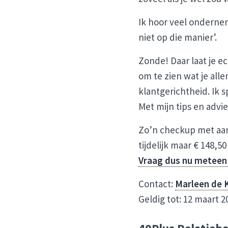
Ik hoor veel ondernem
niet op die manier’.
Zonde! Daar laat je e
om te zien wat je al
klantgerichtheid. Ik 
Met mijn tips en advie
Zo’n checkup met aanb
tijdelijk maar € 148,
Vraag dus nu meteen
Contact:
Marleen de 
Geldig tot: 12 maart 2