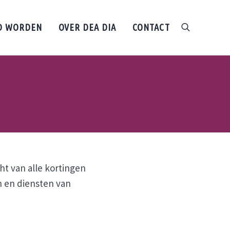
D WORDEN
OVER DEA DIA
CONTACT
search
ht van alle kortingen
n en diensten van