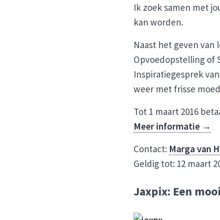
Ik zoek samen met jo
kan worden.
Naast het geven van l
Opvoedopstelling of S
Inspiratiegesprek van
weer met frisse moed
Tot 1 maart 2016 betaa
Meer informatie →
Contact:
Marga van H
Geldig tot: 12 maart 2
Jaxpix: Een mooi 