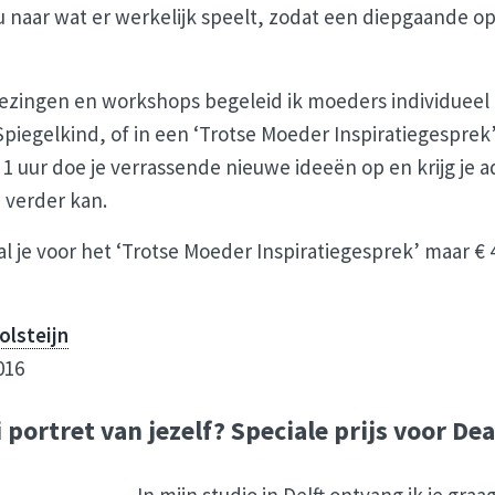
u naar wat er werkelijk speelt, zodat een diepgaande o
ezingen en workshops begeleid ik moeders individueel 
piegelkind, of in een ‘Trotse Moeder Inspiratiegesprek’.
 1 uur doe je verrassende nieuwe ideeën op en krijg je 
 verder kan.
l je voor het ‘Trotse Moeder Inspiratiegesprek’ maar € 4
olsteijn
016
portret van jezelf? Speciale prijs voor Dea