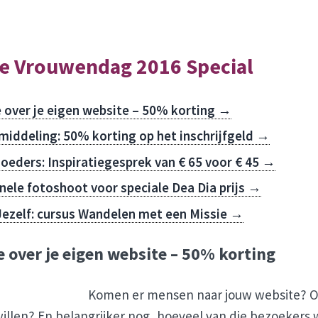
le Vrouwendag 2016 Special
 over je eigen website
– 50% korting →
emiddeling
: 50% korting op het inschrijfgeld →
Moeders:
Inspiratiegesprek
van € 65 voor € 45 →
nele fotoshoot
voor speciale Dea Dia prijs →
Jezelf: cursus
Wandelen met een Missie
→
 over je eigen website – 50% korting
Komen er mensen naar jouw website? Of
 willen? En belangrijker nog, hoeveel van die bezoeker