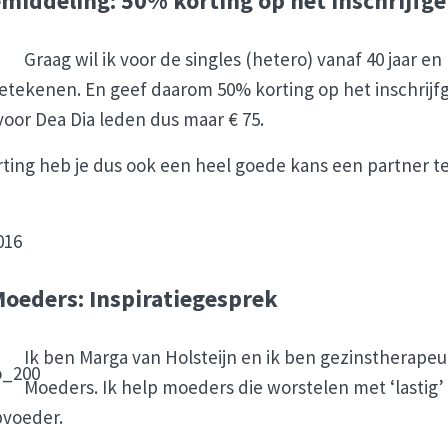
middeling: 50% korting op het inschrijfge
Graag wil ik voor de singles (hetero) vanaf 40 jaar en
 betekenen. En geef daarom 50% korting op het inschrijfg
voor Dea Dia leden dus maar € 75.
ting heb je dus ook een heel goede kans een partner t
016
Moeders: Inspiratiegesprek
Ik ben Marga van Holsteijn en ik ben gezinstherapeut
Moeders. Ik help moeders die worstelen met ‘lastig’
pvoeder.