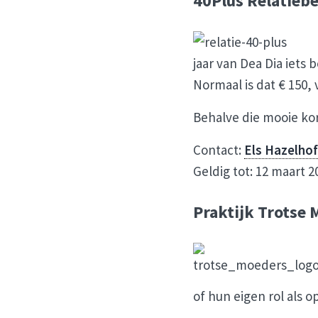
40Plus Relatiebe
jaar van Dea Dia iets
Normaal is dat € 150, 
Behalve die mooie kor
Contact:
Els Hazelhof
Geldig tot: 12 maart 2
Praktijk Trotse 
of hun eigen rol als o