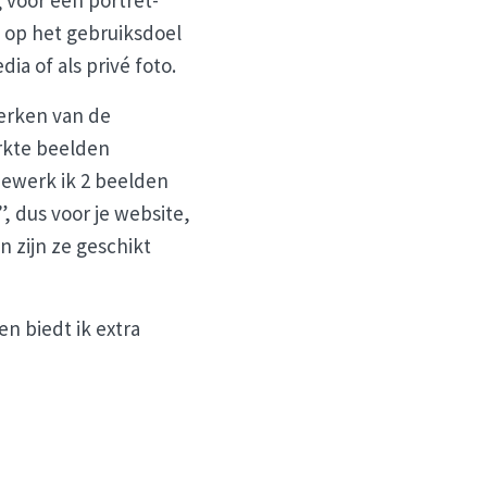
g voor een portret-
d op het gebruiksdoel
dia of als privé foto.
werken van de
erkte beelden
 bewerk ik 2 beelden
, dus voor je website,
n zijn ze geschikt
en biedt ik extra