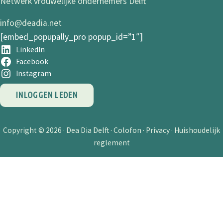
Netwerk vrouwelijke ondernemers Delft
info@deadia.net
[embed_popupally_pro popup_id=”1″]
LinkedIn
Facebook
Instagram
INLOGGEN LEDEN
Copyright © 2026 ·
Dea Dia Delft
·
Colofon
·
Privacy
·
Huishoudelijk
reglement