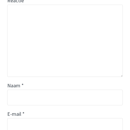
Reactie
*
Naam
*
E-mail
*