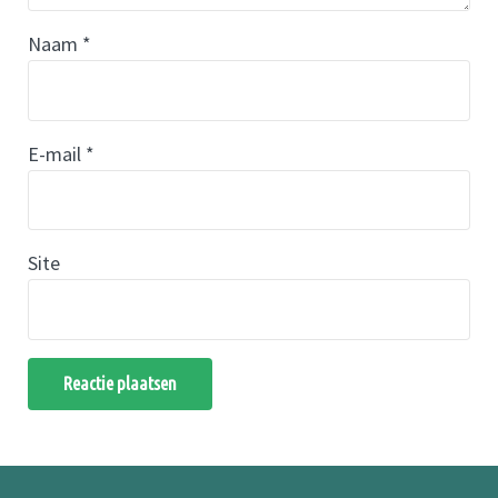
Naam
*
E-mail
*
Site