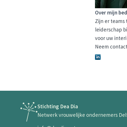
Over mijn bed
Zijn er teams
leiderschap b
voor uw inter
Neem contact 
Stichting Dea Dia
Netwerk vrouwelijke ondernemers Del