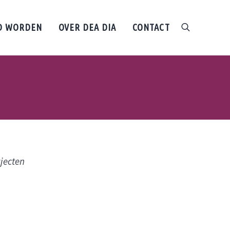
D WORDEN
OVER DEA DIA
CONTACT
search
jecten