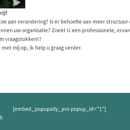
rijf
 toe aan verandering? Is er behoefte aan meer structuur
innen uw organisatie? Zoekt U een professionele, erva
im vraagstukken!?
met mij op, ik help u graag verder.
[embed_popupally_pro popup_id=”1″]
ft