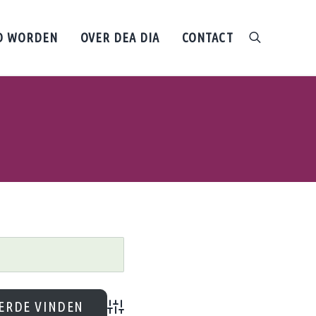
D WORDEN
OVER DEA DIA
CONTACT
search