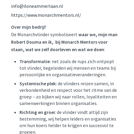
info@iloneammerlaan.nl
https://www.monarchmentors.nl/
Over mijn bedrijf
De Monarchvlinder symboliseert
waar we, mijn man
Robert Douma en ik, bij Monarch Mentors voor
staan, wat we zelf doorleven en wat we doen
:
Transformatie:
net zoals de rups zich ontpopt
tot vlinder, begeleiden wij mensen en teams bij
persoonlijke en organisatieveranderingen.
Systemische plek:
de vlinders reizen samen, in
verbondenheid en respect voor het ritme van de
groep – zo kijken wij naar rollen, loyaliteiten en
samenwerkingen binnen organisaties.
Richting en groei:
de vlinder vindt altijd zijn
bestemming, wij helpen leiders en organisaties
om hun koers helder te krijgen en succesvol te
groeien.