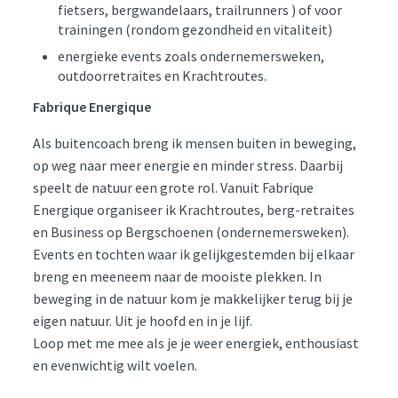
fietsers, bergwandelaars, trailrunners ) of voor
trainingen (rondom gezondheid en vitaliteit)
energieke events zoals ondernemersweken,
outdoorretraites en Krachtroutes.
Fabrique Energique
Als buitencoach breng ik mensen buiten in beweging,
op weg naar meer energie en minder stress. Daarbij
speelt de natuur een grote rol. Vanuit Fabrique
Energique organiseer ik Krachtroutes, berg-retraites
en Business op Bergschoenen (ondernemersweken).
Events en tochten waar ik gelijkgestemden bij elkaar
breng en meeneem naar de mooiste plekken. In
beweging in de natuur kom je makkelijker terug bij je
eigen natuur. Uit je hoofd en in je lijf.
Loop met me mee als je je weer energiek, enthousiast
en evenwichtig wilt voelen.