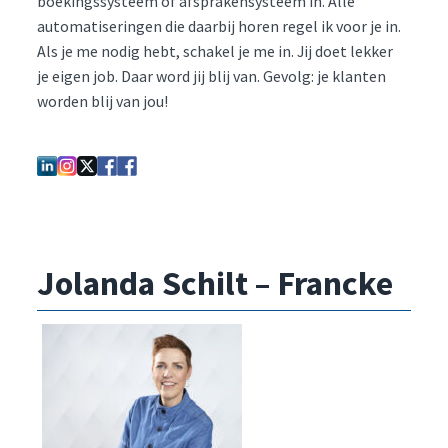
boekingssysteem of afsprakensysteem in. Alle
automatiseringen die daarbij horen regel ik voor je in.
Als je me nodig hebt, schakel je me in. Jij doet lekker
je eigen job. Daar word jij blij van. Gevolg: je klanten
worden blij van jou!
Jolanda Schilt – Francke