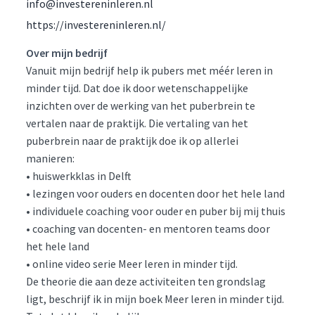
info@investereninleren.nl
https://investereninleren.nl/
Over mijn bedrijf
Vanuit mijn bedrijf help ik pubers met méér leren in
minder tijd. Dat doe ik door wetenschappelijke
inzichten over de werking van het puberbrein te
vertalen naar de praktijk. Die vertaling van het
puberbrein naar de praktijk doe ik op allerlei
manieren:
• huiswerkklas in Delft
• lezingen voor ouders en docenten door het hele land
• individuele coaching voor ouder en puber bij mij thuis
• coaching van docenten- en mentoren teams door
het hele land
• online video serie Meer leren in minder tijd.
De theorie die aan deze activiteiten ten grondslag
ligt, beschrijf ik in mijn boek Meer leren in minder tijd.