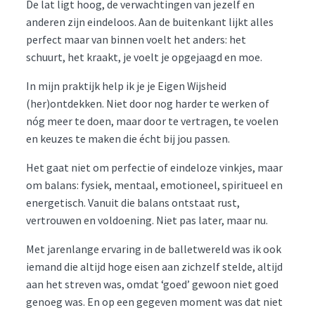
De lat ligt hoog, de verwachtingen van jezelf en
anderen zijn eindeloos. Aan de buitenkant lijkt alles
perfect maar van binnen voelt het anders: het
schuurt, het kraakt, je voelt je opgejaagd en moe.
In mijn praktijk help ik je je Eigen Wijsheid
(her)ontdekken. Niet door nog harder te werken of
nóg meer te doen, maar door te vertragen, te voelen
en keuzes te maken die écht bij jou passen.
Het gaat niet om perfectie of eindeloze vinkjes, maar
om balans: fysiek, mentaal, emotioneel, spiritueel en
energetisch. Vanuit die balans ontstaat rust,
vertrouwen en voldoening. Niet pas later, maar nu.
Met jarenlange ervaring in de balletwereld was ik ook
iemand die altijd hoge eisen aan zichzelf stelde, altijd
aan het streven was, omdat ‘goed’ gewoon niet goed
genoeg was. En op een gegeven moment was dat niet