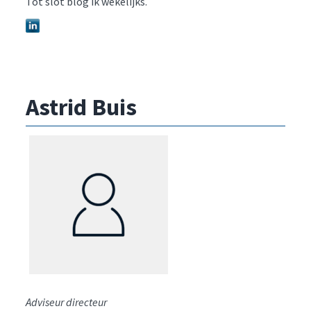
Tot slot blog ik wekelijks.
Astrid Buis
Adviseur directeur