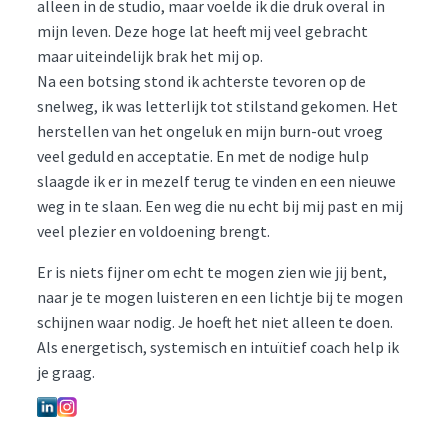
alleen in de studio, maar voelde ik die druk overal in
mijn leven. Deze hoge lat heeft mij veel gebracht
maar uiteindelijk brak het mij op.
Na een botsing stond ik achterste tevoren op de
snelweg, ik was letterlijk tot stilstand gekomen. Het
herstellen van het ongeluk en mijn burn-out vroeg
veel geduld en acceptatie. En met de nodige hulp
slaagde ik er in mezelf terug te vinden en een nieuwe
weg in te slaan. Een weg die nu echt bij mij past en mij
veel plezier en voldoening brengt.
Er is niets fijner om echt te mogen zien wie jij bent,
naar je te mogen luisteren en een lichtje bij te mogen
schijnen waar nodig. Je hoeft het niet alleen te doen.
Als energetisch, systemisch en intuïtief coach help ik
je graag.