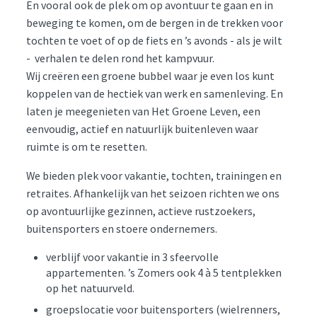
En vooral ook de plek om op avontuur te gaan en in
beweging te komen, om de bergen in de trekken voor
tochten te voet of op de fiets en ’s avonds - als je wilt
- verhalen te delen rond het kampvuur.
Wij creëren een groene bubbel waar je even los kunt
koppelen van de hectiek van werk en samenleving. En
laten je meegenieten van Het Groene Leven, een
eenvoudig, actief en natuurlijk buitenleven waar
ruimte is om te resetten.
We bieden plek voor vakantie, tochten, trainingen en
retraites. Afhankelijk van het seizoen richten we ons
op avontuurlijke gezinnen, actieve rustzoekers,
buitensporters en stoere ondernemers.
verblijf voor vakantie in 3 sfeervolle
appartementen. ’s Zomers ook 4 à 5 tentplekken
op het natuurveld.
groepslocatie voor buitensporters (wielrenners,