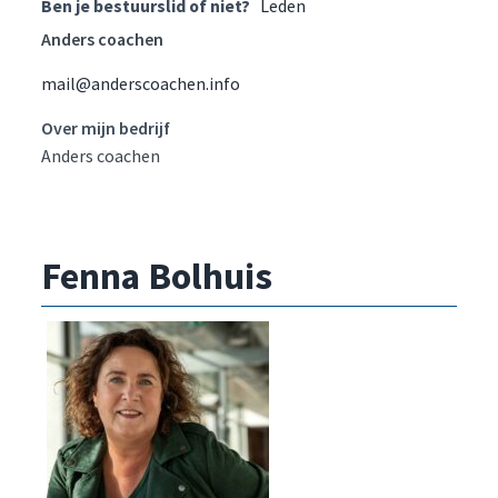
Ben je bestuurslid of niet?
Leden
Anders coachen
mail@anderscoachen.info
Over mijn bedrijf
Anders coachen
Fenna Bolhuis