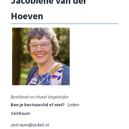
Jacobiene van der
Hoeven
Beeldend en ritueel begeleider
Ben je bestuurslid of niet?
Leden
ZeitRaum
zeitraum@xs4all.nl